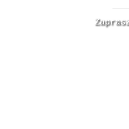
Zapras