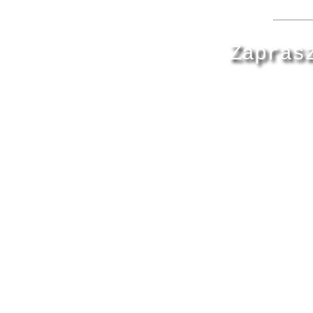
Zapras