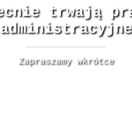
ecnie trwają pr
administracyjn
Zapraszamy wkrótce