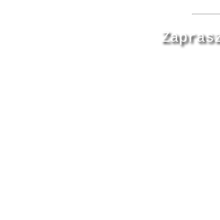
Zapras