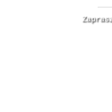
Zapras