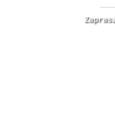
Zapras