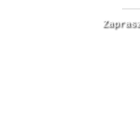
Zapras