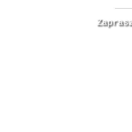
Zapras