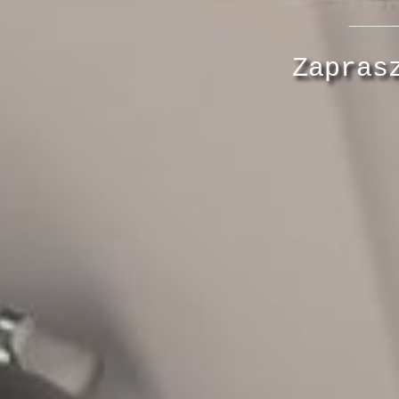
Zapras