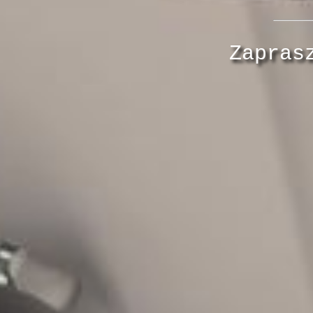
Zapras