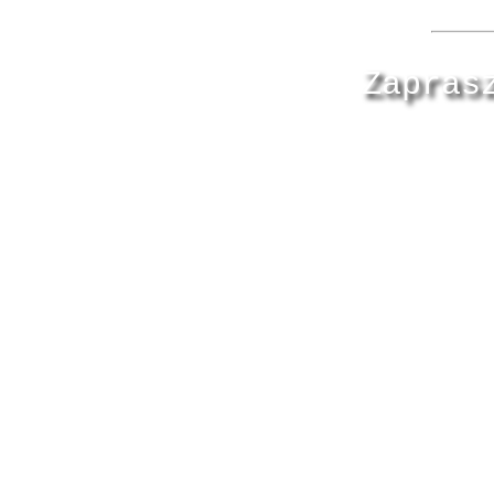
Zapras