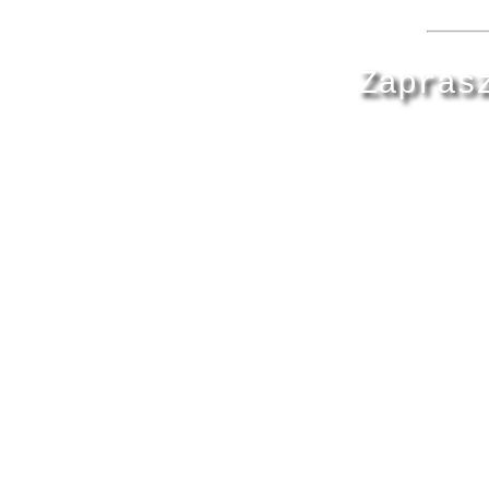
Zapras