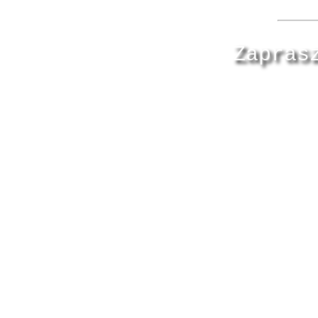
Zapras