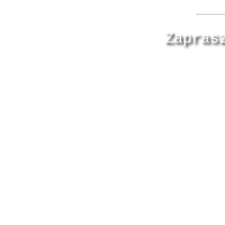
Zapras