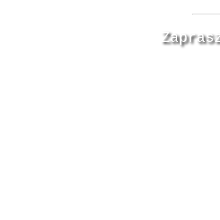
Zapras